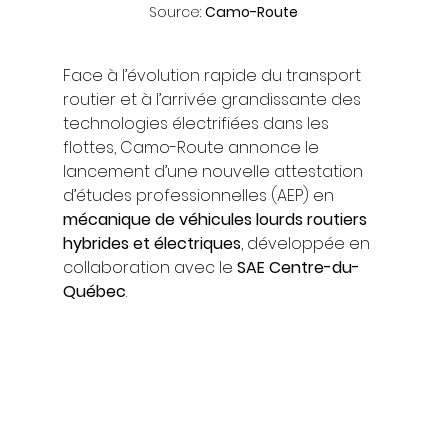
Source: 
Camo-Route
Face à l’évolution rapide du transport 
routier et à l’arrivée grandissante des 
technologies électrifiées dans les 
flottes, Camo-Route annonce le 
lancement d’une nouvelle attestation 
d’études professionnelles (AEP) en 
mécanique de véhicules lourds routiers 
hybrides et électriques
, développée en 
collaboration avec le 
SAE Centre-du-
Québec
.