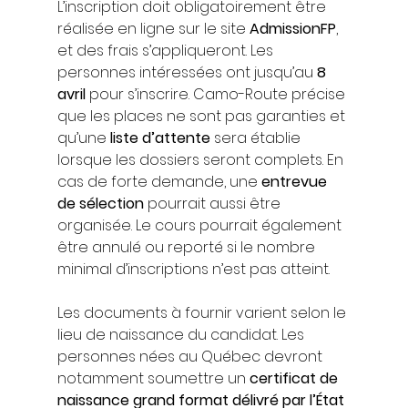
L’inscription doit obligatoirement être 
réalisée en ligne sur le site 
AdmissionFP
, 
et des frais s’appliqueront. Les 
personnes intéressées ont jusqu’au 
8 
avril
 pour s’inscrire. Camo-Route précise 
que les places ne sont pas garanties et 
qu’une 
liste d’attente
 sera établie 
lorsque les dossiers seront complets. En 
cas de forte demande, une 
entrevue 
de sélection
 pourrait aussi être 
organisée. Le cours pourrait également 
être annulé ou reporté si le nombre 
minimal d’inscriptions n’est pas atteint.
Les documents à fournir varient selon le 
lieu de naissance du candidat. Les 
personnes nées au Québec devront 
notamment soumettre un 
certificat de 
naissance grand format délivré par l’État 