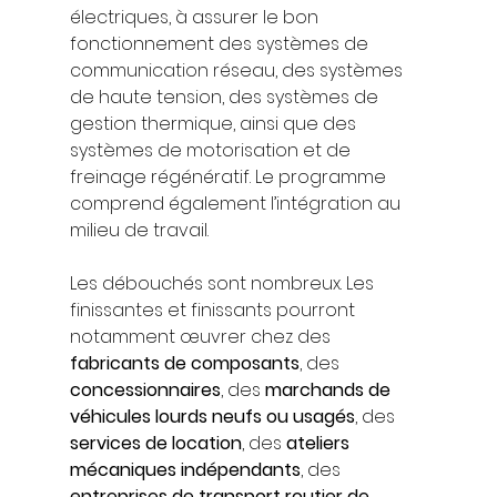
électriques, à assurer le bon 
fonctionnement des systèmes de 
communication réseau, des systèmes 
de haute tension, des systèmes de 
gestion thermique, ainsi que des 
systèmes de motorisation et de 
freinage régénératif. Le programme 
comprend également l’intégration au 
milieu de travail.
Les débouchés sont nombreux. Les 
finissantes et finissants pourront 
notamment œuvrer chez des 
fabricants de composants
, des 
concessionnaires
, des 
marchands de 
véhicules lourds neufs ou usagés
, des 
services de location
, des 
ateliers 
mécaniques indépendants
, des 
entreprises de transport routier de 