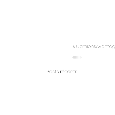
#CamionsAvanta
Posts récents