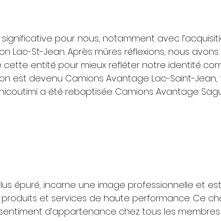
significative pour nous, notamment avec l’acquisit
n Lac-St-Jean. Après mûres réflexions, nous avons
cette entité pour mieux refléter notre identité com
on est devenu Camions Avantage Lac-Saint-Jean, 
hicoutimi a été rebaptisée Camions Avantage Sagu
lus épuré, incarne une image professionnelle et es
s produits et services de haute performance. Ce 
e sentiment d’appartenance chez tous les membres