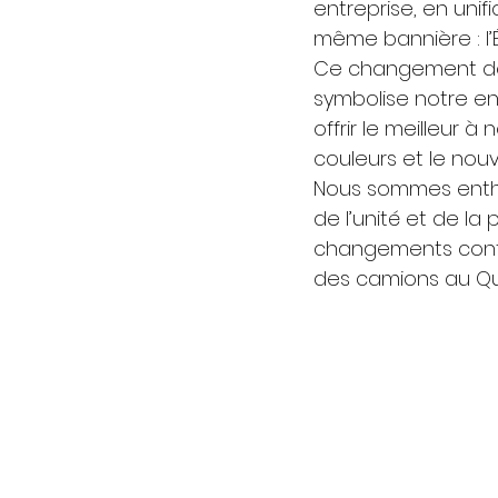
entreprise, en unif
même bannière : l’
Ce changement de m
symbolise notre en
offrir le meilleur 
couleurs et le nouv
Nous sommes entho
de l’unité et de l
changements contri
des camions au Qu