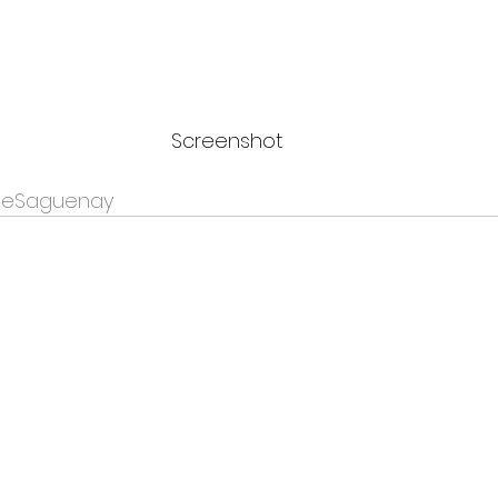
Screenshot
geSaguenay