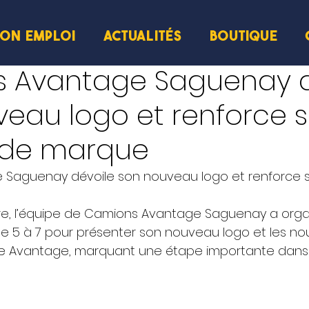
ION EMPLOI
ACTUALITÉS
BOUTIQUE
cture
 Avantage Saguenay d
eau logo et renforce 
é de marque
Saguenay dévoile son nouveau logo et renforce so
re, l’équipe de Camions Avantage Saguenay a orga
e 5 à 7 pour présenter son nouveau logo et les nou
pe Avantage, marquant une étape importante dans l