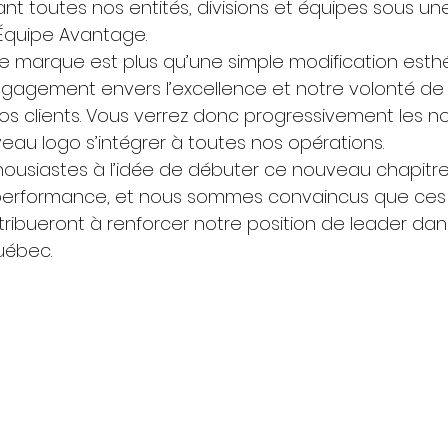
iant toutes nos entités, divisions et équipes sous un
Équipe Avantage. 
arque est plus qu’une simple modification esthéti
gagement envers l’excellence et notre volonté de 
à nos clients. Vous verrez donc progressivement les n
eau logo s’intégrer à toutes nos opérations. 
usiastes à l’idée de débuter ce nouveau chapitre 
a performance, et nous sommes convaincus que ces
bueront à renforcer notre position de leader dans
ébec. 