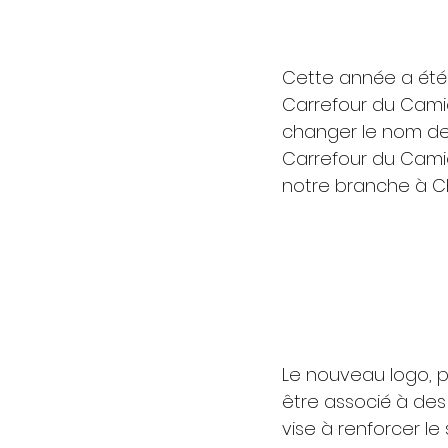
Cette année a été 
Carrefour du Camio
changer le nom de 
Carrefour du Cami
notre branche à C
Le nouveau logo, p
être associé à de
vise à renforcer l