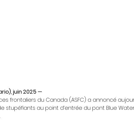
rio), juin 2025 —
ces frontaliers du Canada (ASFC) a annoncé aujour
e stupéfiants au point d’entrée du pont Blue Water,
.