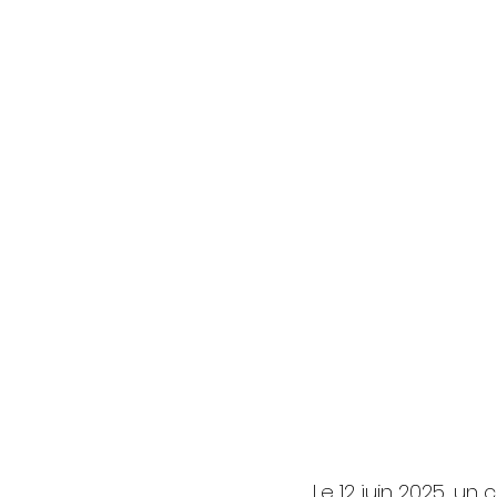
Le 12 juin 2025, u