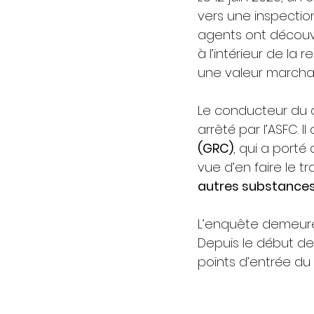
vers une inspection
agents ont découv
à l’intérieur de la 
une valeur marcha
Le conducteur du 
arrêté par l’ASFC. Il
(GRC)
, qui a port
vue d’en faire le t
autres substance
L’enquête demeure
Depuis le début de 
points d’entrée du 