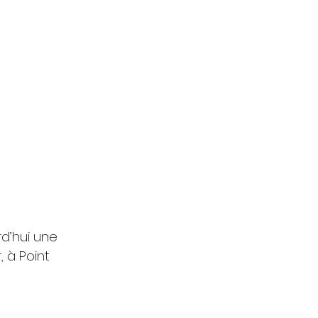
d’hui une 
 à Point 