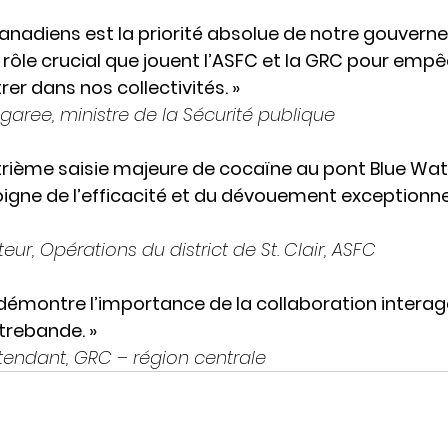
Canadiens est la priorité absolue de notre gouvern
 rôle crucial que jouent l’ASFC et la GRC pour empê
er dans nos collectivités. »
ree, ministre de la Sécurité publique
uatrième saisie majeure de cocaïne au pont Blue Wat
igne de l’efficacité et du dévouement exceptionne
eur, Opérations du district de St. Clair, ASFC
démontre l’importance de la collaboration interag
ntrebande. »
ntendant, GRC – région centrale