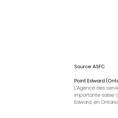
Source: ASFC
Point Edward (Onta
L’Agence des servi
importante saisie d
Edward, en Ontario