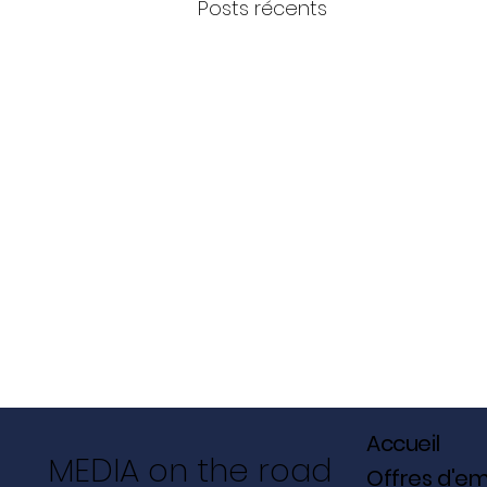
Posts récents
Accueil
MEDIA on the road
Offres d'em