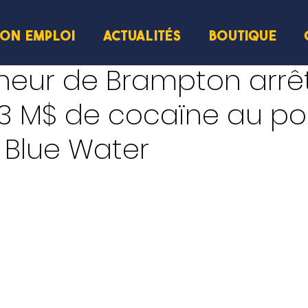
ION EMPLOI
ACTUALITÉS
BOUTIQUE
cture
eur de Brampton arrê
3 M$ de cocaïne au po
 Blue Water