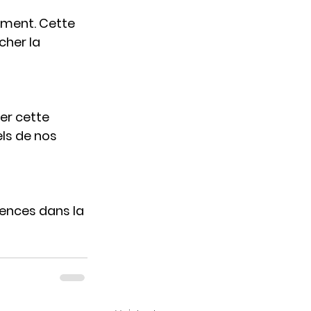
ement. Cette 
cher la 
er cette 
ls de nos 
ences dans la 