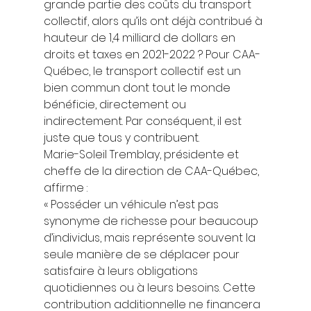
grande partie des coûts du transport 
collectif, alors qu’ils ont déjà contribué à 
hauteur de 1,4 milliard de dollars en 
droits et taxes en 2021-2022 ? Pour CAA-
Québec, le transport collectif est un 
bien commun dont tout le monde 
bénéficie, directement ou 
indirectement. Par conséquent, il est 
juste que tous y contribuent. 
Marie-Soleil Tremblay, présidente et 
cheffe de la direction de CAA-Québec, 
affirme :  
« Posséder un véhicule n’est pas 
synonyme de richesse pour beaucoup 
d’individus, mais représente souvent la 
seule manière de se déplacer pour 
satisfaire à leurs obligations 
quotidiennes ou à leurs besoins. Cette 
contribution additionnelle ne financera 