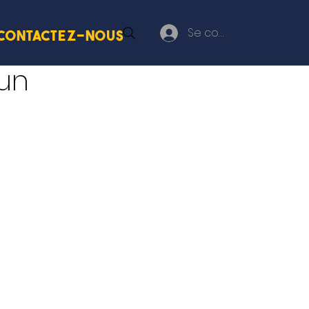
Se connecter
Contactez-nous
 un