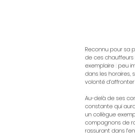
Reconnu pour sa po
de ces chauffeurs s
exemplaire : peu i
dans les horaires, s
volonté d’affronter
Au-delà de ses com
constante qui auro
un collègue exempla
compagnons de route
rassurant dans l’en