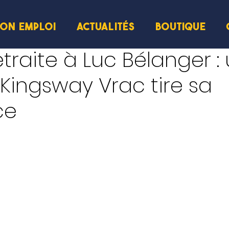
ION EMPLOI
ACTUALITÉS
BOUTIQUE
ecture
traite à Luc Bélanger :
e Kingsway Vrac tire sa
ce