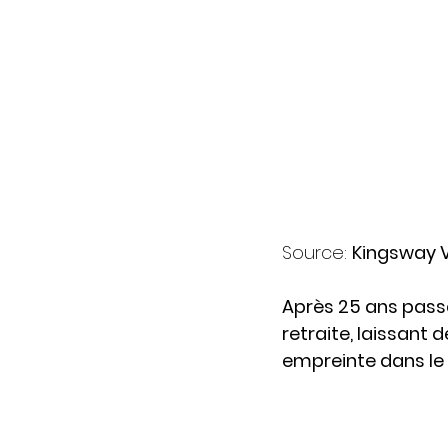
Source: 
Kingsway 
Après 25 ans passé
retraite, laissant d
empreinte dans le