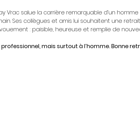
way Vrac salue la carrière remarquable d’un homme
n. Ses collègues et amis lui souhaitent une retrait
ouement : paisible, heureuse et remplie de nouvea
 professionnel, mais surtout à l’homme. Bonne retra