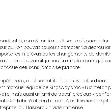
nctualité, son dynamisme et son professionnalisme
ur qui l’on pouvait toujours compter. Sa débrouillard
mporte les imprévus ou les changements de derniè
a réponse ne variait jamais. Un simple « oui » qui tra
 chaque défi, sans jamais se plaindre.
pétences, c’est son attitude positive et sa bonn
nt marqué l’équipe de Kingsway Vrac. « Luc n’était
ire, mais aussi un ami de travail précieux », confie
. Sa fiabilité et son humanité en faisaient un pilie
treprise, où il laissera un vide immense.