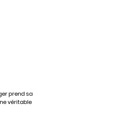
ger prend sa 
une véritable 