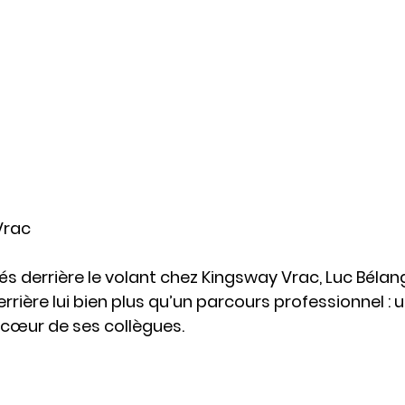
Vrac
s derrière le volant chez Kingsway Vrac, Luc Bélan
errière lui bien plus qu’un parcours professionnel : 
 cœur de ses collègues.