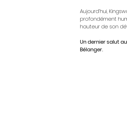
Aujourd’hui, Kings
profondément humai
hauteur de son dév
Un dernier salut au
Bélanger.