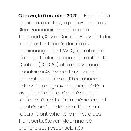
Ottawa, le 6 octobre 2025
 — En point de 
presse aujourd’hui, le porte-parole du 
Bloc Québécois en matière de 
Transports, Xavier Barsalou-Duval et des 
représentants de l’industrie du 
camionnage, dont l’ACQ, la Fraternité 
des constables du contrôle routier du 
Québec (FCCRQ) et le mouvement 
populaire « Assez, c’est assez », ont 
présenté une liste de 10 demandes 
adressées au gouvernement fédéral 
visant à rétablir la sécurité sur nos 
routes et à mettre fin immédiatement 
au phénomène des chauffeurs au 
rabais. Ils ont exhorté le ministre des 
Transports, Steven Mackinnon, à 
prendre ses responsabilités.