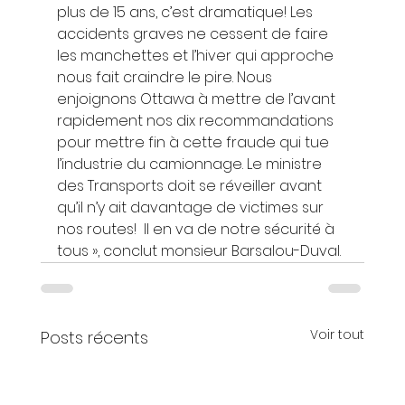
plus de 15 ans, c’est dramatique! Les 
accidents graves ne cessent de faire 
les manchettes et l’hiver qui approche 
nous fait craindre le pire. Nous 
enjoignons Ottawa à mettre de l’avant 
rapidement nos dix recommandations 
pour mettre fin à cette fraude qui tue 
l’industrie du camionnage. Le ministre 
des Transports doit se réveiller avant 
qu’il n’y ait davantage de victimes sur 
nos routes!  Il en va de notre sécurité à 
tous », conclut monsieur Barsalou-Duval.
Voir tout
Posts récents