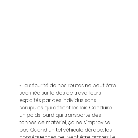
« La sécurité de nos routes ne peut être 
sacrifiée sur le dos de travailleurs 
exploités par des individus sans 
scrupules qui défient les lois. Conduire 
un poids lourd qui transporte des 
tonnes de matériel, ça ne s’improvise 
pas. Quand un tel véhicule dérape, les 
conséquences peuvent être graves. Le 