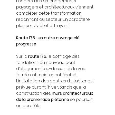
usagers. Des aménagements 
paysagers et architecturaux viennent 
compléter cette transformation, 
redonnant au secteur un caractère 
plus convivial et attrayant.
Route 175 : un autre ouvrage clé 
progresse
Sur la 
route 175
, le coffrage des 
fondations du nouveau pont 
d’étagement au-dessus de la voie 
ferrée est maintenant finalisé. 
L’installation des poutres du tablier est 
prévue durant l’hiver, tandis que la 
construction des 
murs architecturaux 
de la promenade piétonne
 se poursuit 
en parallèle.