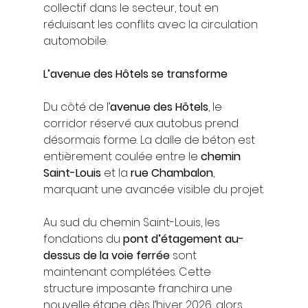
collectif dans le secteur, tout en 
réduisant les conflits avec la circulation 
automobile.
L’avenue des Hôtels se transforme
Du côté de l’
avenue des Hôtels
, le 
corridor réservé aux autobus prend 
désormais forme. La dalle de béton est 
entièrement coulée entre le 
chemin 
Saint-Louis
 et la 
rue Chambalon
, 
marquant une avancée visible du projet.
Au sud du chemin Saint-Louis, les 
fondations du 
pont d’étagement au-
dessus de la voie ferrée
 sont 
maintenant complétées. Cette 
structure imposante franchira une 
nouvelle étape dès l’hiver 2026, alors 