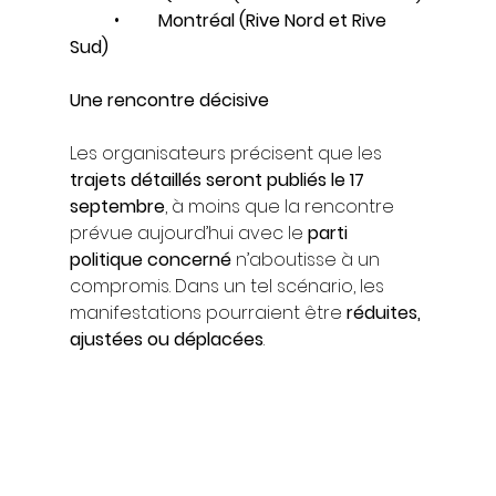
	•	
Montréal (Rive Nord et Rive 
Sud)
Une rencontre décisive
Les organisateurs précisent que les 
trajets détaillés seront publiés le 17 
septembre
, à moins que la rencontre 
prévue aujourd’hui avec le 
parti 
politique concerné
 n’aboutisse à un 
compromis. Dans un tel scénario, les 
manifestations pourraient être 
réduites, 
ajustées ou déplacées
.