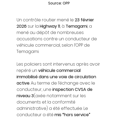
Source: OPP
Un contrôle routier mené le 
23 février 
2026
 sur la 
Highway 11
, à 
Temagami
, a 
mené au dépôt de nombreuses 
accusations contre un conducteur de 
véhicule commercial, selon l’OPP de 
Temagami.
Les policiers sont intervenus après avoir 
repéré un 
véhicule commercial 
immobilisé dans une voie de circulation 
active
. Au terme de l’échange avec le 
conducteur, une 
inspection CVSA de 
niveau 3
(axée notamment sur les 
documents et la conformité 
administrative) a été effectuée. Le 
conducteur a été 
mis “hors service” 