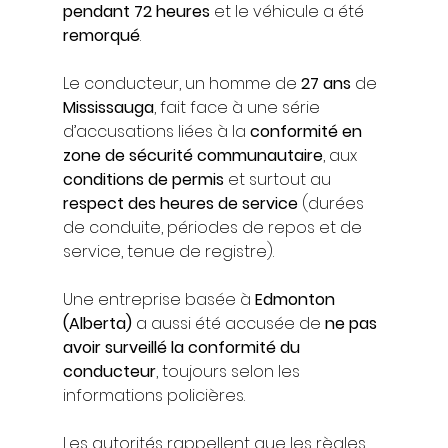
pendant 72 heures
 et le véhicule a été 
remorqué
.
Le conducteur, un homme de 
27 ans
 de 
Mississauga
, fait face à une série 
d’accusations liées à la 
conformité en 
zone de sécurité communautaire
, aux 
conditions de permis
 et surtout au 
respect des heures de service
 (durées 
de conduite, périodes de repos et de 
service, tenue de registre).
Une entreprise basée à 
Edmonton 
(Alberta)
 a aussi été accusée de 
ne pas 
avoir surveillé la conformité du 
conducteur
, toujours selon les 
informations policières.
Les autorités rappellent que les règles 