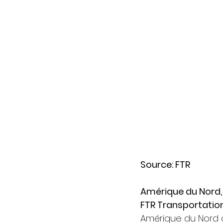
Source: FTR
Amérique du Nord, l
FTR Transportation
Amérique du Nord 