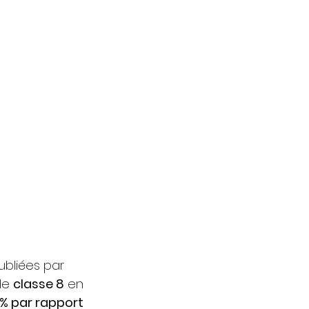
ubliées par 
e 
classe 8
 en 
% par rapport 