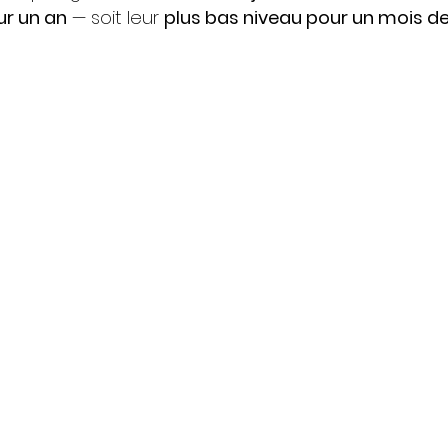
ur un an
 — soit leur 
plus bas niveau pour un mois de 