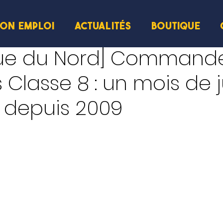
ION EMPLOI
ACTUALITÉS
BOUTIQUE
ure
ue du Nord] Command
Classe 8 : un mois de j
 depuis 2009