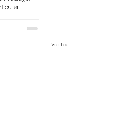
iculier 
Voir tout