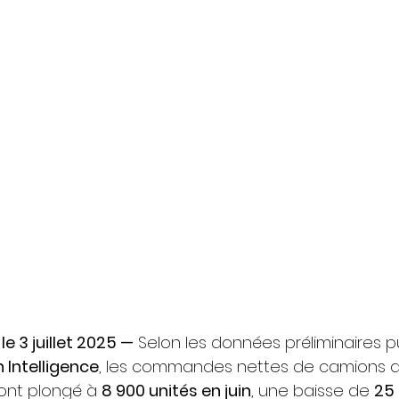
e 3 juillet 2025 —
 Selon les données préliminaires p
 Intelligence
, les commandes nettes de camions d
ont plongé à 
8 900 unités en juin
, une baisse de 
25 