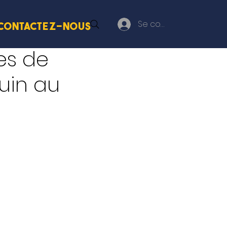
Se connecter
Contactez-nous
es de
uin au