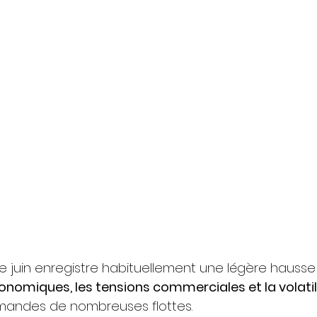
de juin enregistre habituellement une légère hausse
onomiques, les tensions commerciales et la volatili
mmandes de nombreuses flottes.