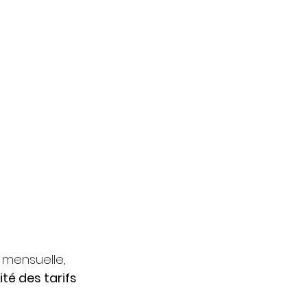
 mensuelle, 
té des tarifs