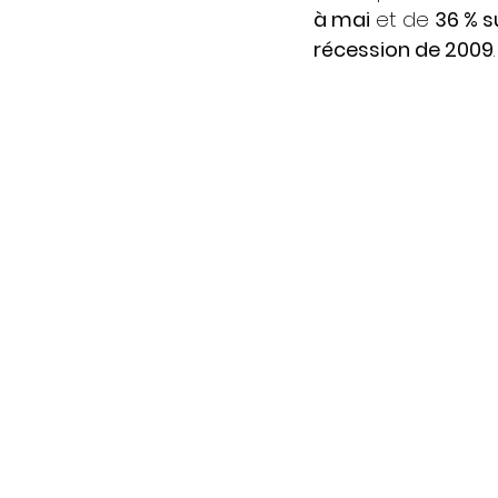
à mai
 et de 
36 % s
récession de 2009
.