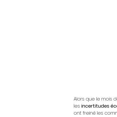
Alors que le mois 
les 
incertitudes éc
ont freiné les co