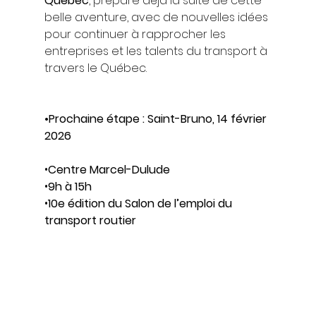
Québec
, prépare déjà la suite de cette 
belle aventure, avec de nouvelles idées 
pour continuer à rapprocher les 
entreprises et les talents du transport à 
travers le Québec.
•Prochaine étape : Saint-Bruno, 14 février 
2026
•
Centre Marcel-Dulude
•
9h à 15h
•
10e édition du Salon de l’emploi du 
transport routier