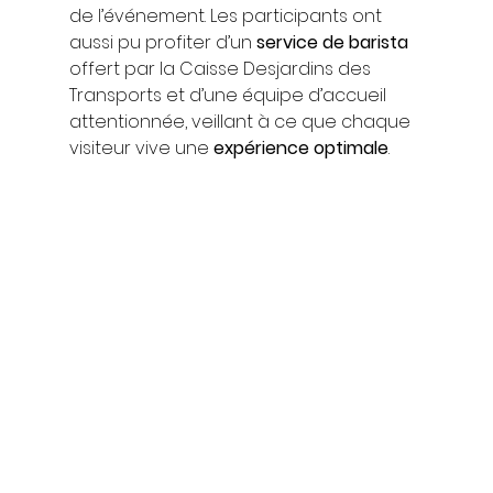
de l’événement. Les participants ont 
aussi pu profiter d’un 
service de barista
offert par la Caisse Desjardins des 
Transports et d’une équipe d’accueil 
attentionnée, veillant à ce que chaque 
visiteur vive une 
expérience optimale
.