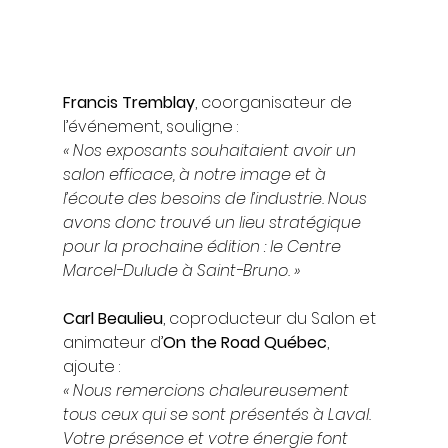
Francis Tremblay
, coorganisateur de 
l’événement, souligne :
« Nos exposants souhaitaient avoir un 
salon efficace, à notre image et à 
l’écoute des besoins de l’industrie. Nous 
avons donc trouvé un lieu stratégique 
pour la prochaine édition : le Centre 
Marcel-Dulude à Saint-Bruno. »
Carl Beaulieu
, coproducteur du Salon et 
animateur d’
On the Road Québec
, 
ajoute :
« Nous remercions chaleureusement 
tous ceux qui se sont présentés à Laval. 
Votre présence et votre énergie font 